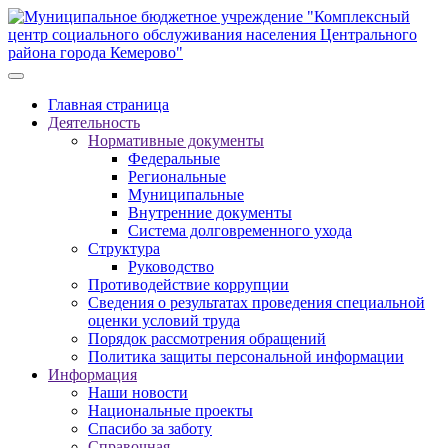
Главная страница
Деятельность
Нормативные документы
Федеральные
Региональные
Муниципальные
Внутренние документы
Система долговременного ухода
Структура
Руководство
Противодействие коррупции
Сведения о результатах проведения специальной
оценки условий труда
Порядок рассмотрения обращений
Политика защиты персональной информации
Информация
Наши новости
Национальные проекты
Спасибо за заботу
Справочная