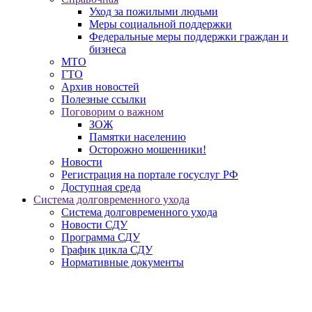
Уход за пожилыми людьми
Меры социальной поддержки
Федеральные меры поддержки граждан и
бизнеса
МТО
ГТО
Архив новостей
Полезные ссылки
Поговорим о важном
ЗОЖ
Памятки населению
Осторожно мошенники!
Новости
Регистрация на портале госуслуг РФ
Доступная среда
Система долговременного ухода
Система долговременного ухода
Новости СДУ
Программа СДУ
График цикла СДУ
Нормативные документы