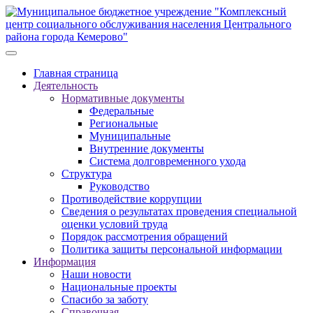
Главная страница
Деятельность
Нормативные документы
Федеральные
Региональные
Муниципальные
Внутренние документы
Система долговременного ухода
Структура
Руководство
Противодействие коррупции
Сведения о результатах проведения специальной
оценки условий труда
Порядок рассмотрения обращений
Политика защиты персональной информации
Информация
Наши новости
Национальные проекты
Спасибо за заботу
Справочная