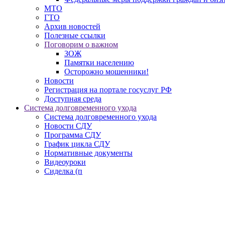
МТО
ГТО
Архив новостей
Полезные ссылки
Поговорим о важном
ЗОЖ
Памятки населению
Осторожно мошенники!
Новости
Регистрация на портале госуслуг РФ
Доступная среда
Система долговременного ухода
Система долговременного ухода
Новости СДУ
Программа СДУ
График цикла СДУ
Нормативные документы
Видеоуроки
Сиделка (п