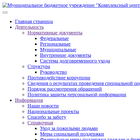
Главная страница
Деятельность
Нормативные документы
Федеральные
Региональные
Муниципальные
Внутренние документы
Система долговременного ухода
Структура
Руководство
Противодействие коррупции
Сведения о результатах проведения специальной оц
Порядок рассмотрения обращений
Политика защиты персональной информации
Информация
Наши новости
Национальные проекты
Спасибо за заботу
Справочная
Уход за пожилыми людьми
Меры социальной поддержки
Федеральные меры поддержки граждан и бизн