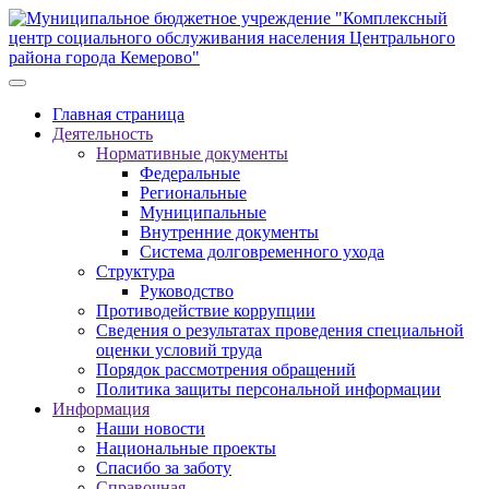
Главная страница
Деятельность
Нормативные документы
Федеральные
Региональные
Муниципальные
Внутренние документы
Система долговременного ухода
Структура
Руководство
Противодействие коррупции
Сведения о результатах проведения специальной
оценки условий труда
Порядок рассмотрения обращений
Политика защиты персональной информации
Информация
Наши новости
Национальные проекты
Спасибо за заботу
Справочная