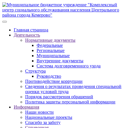
Главная страница
Деятельность
Нормативные документы
Федеральные
Региональные
Муниципальные
Внутренние документы
Система долговременного ухода
Структура
Руководство
Противодействие коррупции
Сведения о результатах проведения специальной
оценки условий труда
Порядок рассмотрения обращений
Политика защиты персональной информации
Информация
Наши новости
Национальные проекты
Спасибо за заботу
Справочная