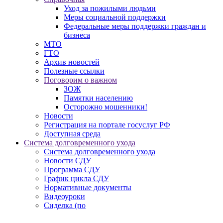
Уход за пожилыми людьми
Меры социальной поддержки
Федеральные меры поддержки граждан и
бизнеса
МТО
ГТО
Архив новостей
Полезные ссылки
Поговорим о важном
ЗОЖ
Памятки населению
Осторожно мошенники!
Новости
Регистрация на портале госуслуг РФ
Доступная среда
Система долговременного ухода
Система долговременного ухода
Новости СДУ
Программа СДУ
График цикла СДУ
Нормативные документы
Видеоуроки
Сиделка (по