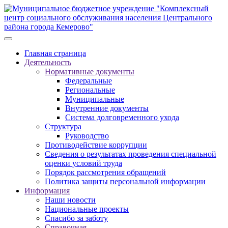
Главная страница
Деятельность
Нормативные документы
Федеральные
Региональные
Муниципальные
Внутренние документы
Система долговременного ухода
Структура
Руководство
Противодействие коррупции
Сведения о результатах проведения специальной
оценки условий труда
Порядок рассмотрения обращений
Политика защиты персональной информации
Информация
Наши новости
Национальные проекты
Спасибо за заботу
Справочная